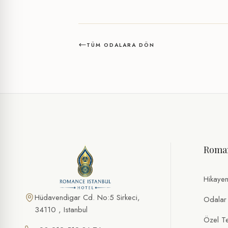
TÜM ODALARA DÖN
Roma
Hikaye
Hüdavendigar Cd. No:5 Sirkeci,
Odalar
34110 , Istanbul
Özel Tek