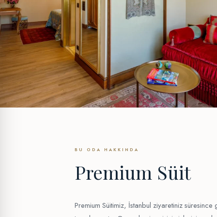
BU ODA HAKKINDA
Premium Süit
Premium Süitimiz, İstanbul ziyaretiniz süresinc