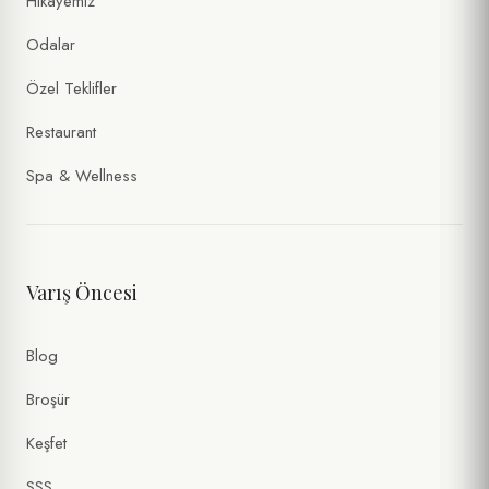
Hikayemiz
Odalar
Özel Teklifler
Restaurant
Spa & Wellness
Varış Öncesi
Blog
Broşür
Keşfet
SSS