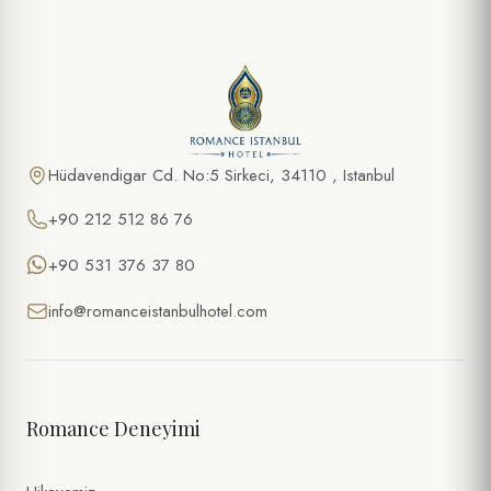
Hüdavendigar Cd. No:5 Sirkeci, 34110 , Istanbul
+90 212 512 86 76
+90 531 376 37 80
info@romanceistanbulhotel.com
Romance Deneyimi