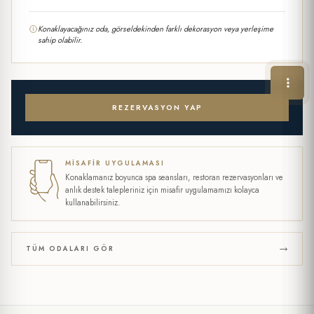
Konaklayacağınız oda, görseldekinden farklı dekorasyon veya yerleşime
sahip olabilir.
REZERVASYON YAP
MISAFIR UYGULAMASI
Konaklamanız boyunca spa seansları, restoran rezervasyonları ve
anlık destek talepleriniz için misafir uygulamamızı kolayca
kullanabilirsiniz.
TÜM ODALARI GÖR