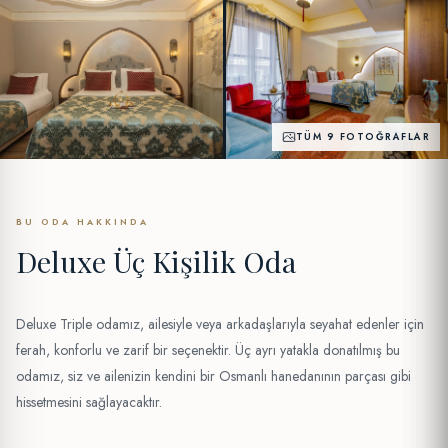
TÜM 9 FOTOĞRAFLAR
BU ODA HAKKINDA
Deluxe Üç Kişilik Oda
Deluxe Triple odamız, ailesiyle veya arkadaşlarıyla seyahat edenler için
ferah, konforlu ve zarif bir seçenektir. Üç ayrı yatakla donatılmış bu
odamız, siz ve ailenizin kendini bir Osmanlı hanedanının parçası gibi
hissetmesini sağlayacaktır.